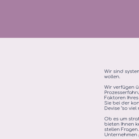
Wir sind syste
wollen.
Wir verfügen ü
Prozesserfahru
Faktoren Ihres
Sie bei der ko
Devise "so viel 
Ob es um strat
bieten Ihnen k
stellen Fragen
Unternehmen 