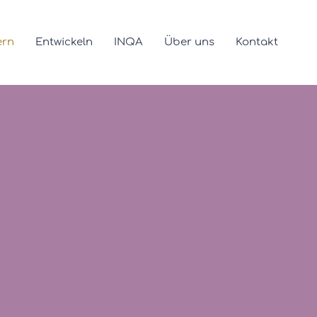
ern
Entwickeln
INQA
Über uns
Kontakt