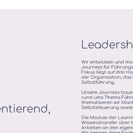
Leaders
Wir entwickeln und mod
Journeys für Führungs
Fokus liegt auf drei 
der Organisation, das
Selbstführung.
Unsere Journeys baue
rund ums Thema Führe
thematisieren wir Mac
entierend,
Selbststeuerung sowie
Die Module der Learni
Wissenstransfer über 
Arbeiten an den eigen
Wir nennen diese For